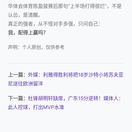
华体会体育陈盈骏赛后那句“上半场打得很烂”，不是
认怂，是清醒。
真正的强者，从不怪对手多强，只问自己：
我，配得上赢吗？
声明：个人原创，仅供参考
上一篇：
外媒：利雅得胜利将把18岁沙特小将苏夫亚
尼送往欧洲留洋
下一篇：
杜锋胡明轩缺席，广东15分逆转！媒体人：
此人控球，打出MVP水准