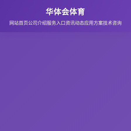
华体会体育
网站首页
公司介绍
服务入口
资讯动态
应用方案
技术咨询