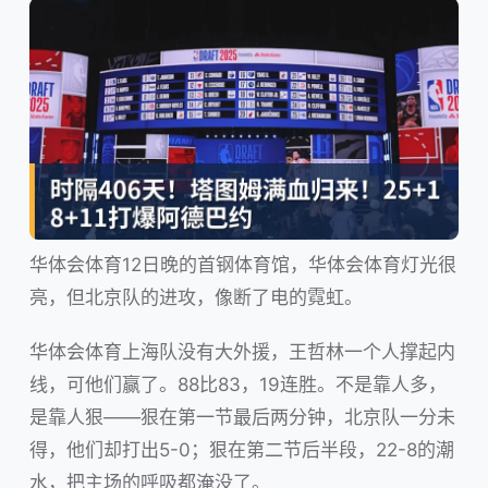
华体会体育12日晚的首钢体育馆，华体会体育灯光很
亮，但北京队的进攻，像断了电的霓虹。
华体会体育上海队没有大外援，王哲林一个人撑起内
线，可他们赢了。88比83，19连胜。不是靠人多，
是靠人狠——狠在第一节最后两分钟，北京队一分未
得，他们却打出5-0；狠在第二节后半段，22-8的潮
水，把主场的呼吸都淹没了。