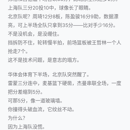
上海队三分20投10中，球像长了眼睛。
北京队呢？周琦12分8板，陈盈骏16分9助，数据漂
亮，可上半场全队只拿到35分——比对手少16分。
不是没机会，是没绷住。
挡拆防不住，轮转慢半拍，前场篮板被王哲林一个人
抢走7个。
这不是技术问题，是意志的塌方。
华体会体育下半场，北京队突然醒了。
雷蒙三分连中，麦基篮下硬凿，杰曼串联全场，一度
把分差缩到5分。
可那5分，像一道玻璃墙。
你撞得头破血流，它纹丝不动。
为什么？
因为上海队没慌。