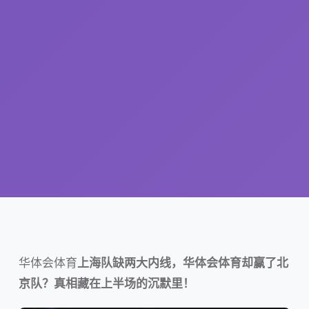
华体会体育
上海队缺两大内线，华体会体育却赢了北
京队？真相藏在上半场的沉默里！