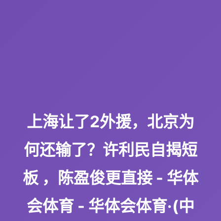
上海让了2外援，北京为
何还输了？许利民自揭短
板 ，陈盈俊更直接 - 华体
会体育 - 华体会体育·(中