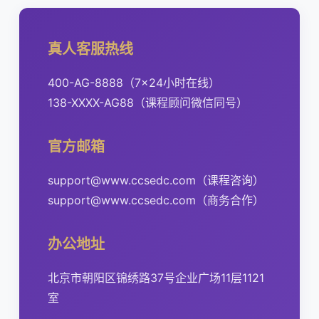
真人客服热线
400-AG-8888（7×24小时在线）
138-XXXX-AG88（课程顾问微信同号）
官方邮箱
support@www.ccsedc.com（课程咨询）
support@www.ccsedc.com（商务合作）
办公地址
北京市朝阳区锦绣路37号企业广场11层1121
室